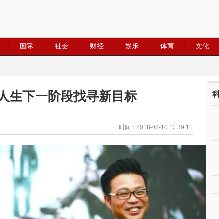
|
国际
|
社会
|
财经
|
娱乐
|
体育
|
文化
给人生下一阶段找寻新目标
时间：2018-08-10 13:39:11