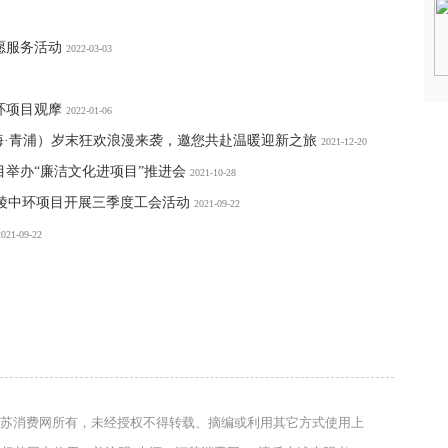
愿服务活动
2022-03-03
环项目观摩
2022-01-06
（上海·青浦）岁末狂欢浪漫来袭，邀您共赴温暖迎新之旅
2021-12-20
举办“廉洁文化进项目”推进会
2021-10-28
金陵中环项目开展三季度工会活动
2021-09-22
2021-09-22
苏消费网所有，未经授权不得转载、摘编或利用其它方式使用上