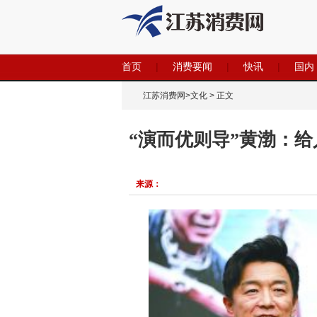
首页
|
消费要闻
|
快讯
|
国内
江苏消费网
>
文化
> 正文
“演而优则导”黄渤：
来源：