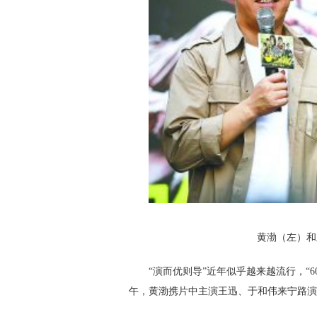
黄渤（左）和
“演而优则导”近年似乎越来越流行，“
午，黄渤携片中主演王迅、于和伟来宁路演