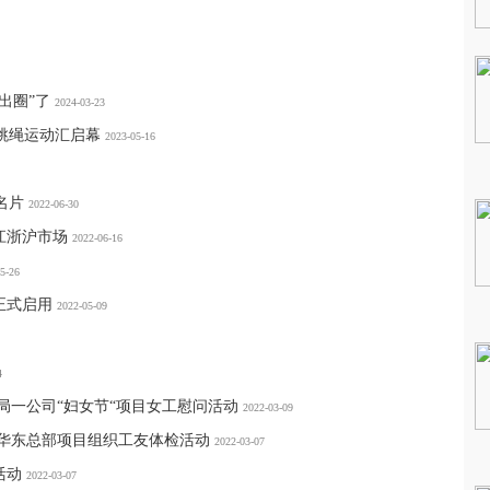
出圈”了
2024-03-23
样跳绳运动汇启幕
2023-05-16
名片
2022-06-30
江浙沪市场
2022-06-16
5-26
正式启用
2022-05-09
4
局一公司“妇女节“项目女工慰问活动
2022-03-09
团华东总部项目组织工友体检活动
2022-03-07
活动
2022-03-07