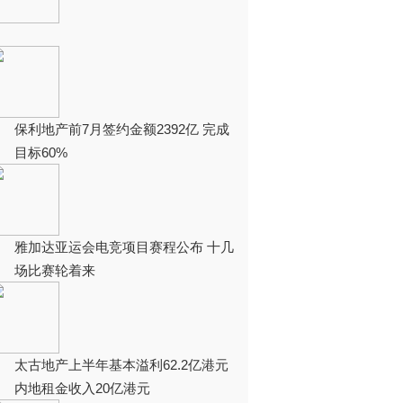
保利地产前7月签约金额2392亿 完成
目标60%
雅加达亚运会电竞项目赛程公布 十几
场比赛轮着来
太古地产上半年基本溢利62.2亿港元
内地租金收入20亿港元