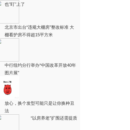
也"盯"上了
北京市出台“违规大棚房”整改标准 大
棚看护房不得超15平方米
中行纽约分行举办“中国改革开放40年
图片展”
放心，换个发型可能只是让你换种丑
法
“以房养老”扩围还需提质