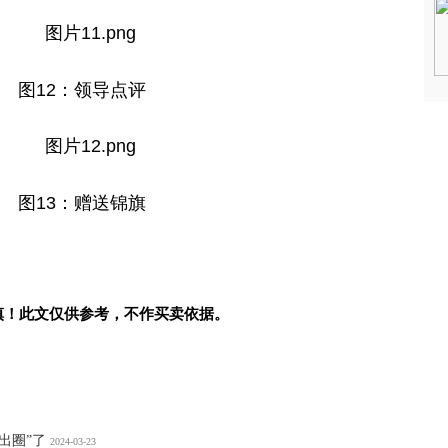
图12：领导点评
图13：赠送锦旗
慎！此文仅供参考，不作买卖依据。
出圈”了
2024-03-23