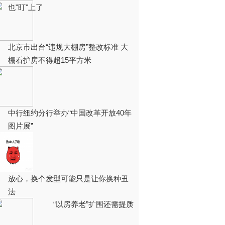
也"盯"上了
北京市出台“违规大棚房”整改标准 大
棚看护房不得超15平方米
中行纽约分行举办“中国改革开放40年
图片展”
放心，换个发型可能只是让你换种丑
法
“以房养老”扩围还需提质