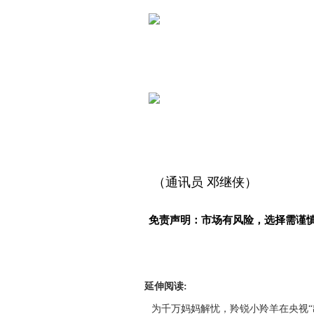
（通讯员 邓继侠）
免责声明：市场有风险，选择需谨
延伸阅读:
为千万妈妈解忧，羚锐小羚羊在央视“