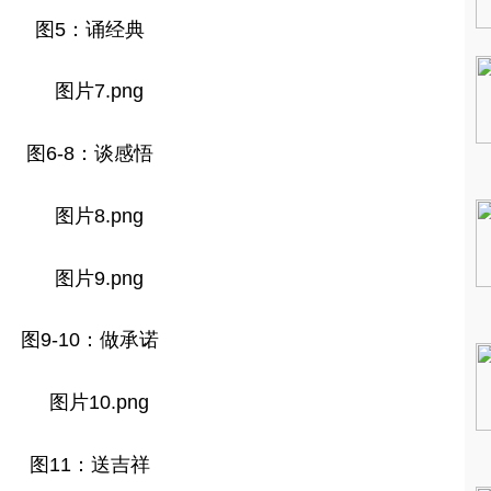
图5：诵经典
图6-8：谈感悟
图9-10：做承诺
图11：送吉祥