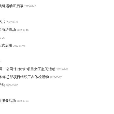
样跳绳运动汇启幕
2023-05-16
名片
2022-06-30
江浙沪市场
2022-06-16
5-26
正式启用
2022-05-09
4
局一公司“妇女节“项目女工慰问活动
2022-03-09
团华东总部项目组织工友体检活动
2022-03-07
活动
2022-03-07
愿服务活动
2022-03-03