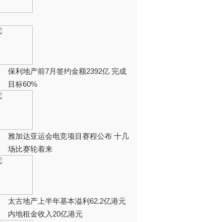
保利地产前7月签约金额2392亿 完成
目标60%
雅加达亚运会电竞项目赛程公布 十几
场比赛轮着来
太古地产上半年基本溢利62.2亿港元
内地租金收入20亿港元