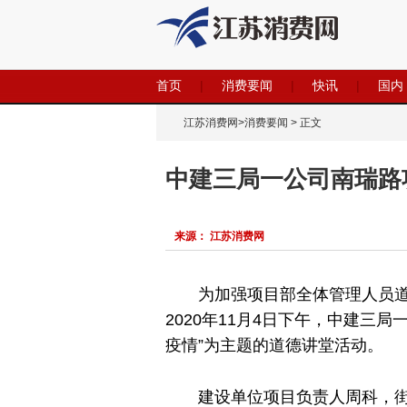
首页
|
消费要闻
|
快讯
|
国内
江苏消费网
>
消费要闻
> 正文
中建三局一公司南瑞路
来源： 江苏消费网
为加强项目部全体管理人员
2020年11月4日下午，中建三局
疫情”为主题的道德讲堂活动。
建设单位项目负责人周科，