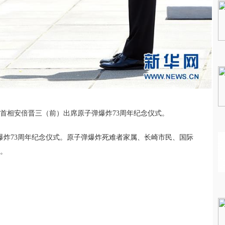
本首相安倍晋三（前）出席原子弹爆炸73周年纪念仪式。
爆炸73周年纪念仪式。原子弹爆炸死难者家属、长崎市民、国际
式。