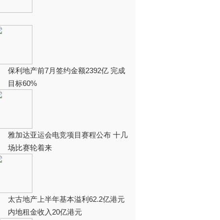
保利地产前7月签约金额2392亿 完成
目标60%
雅加达亚运会电竞项目赛程公布 十几
场比赛轮着来
太古地产上半年基本溢利62.2亿港元
内地租金收入20亿港元