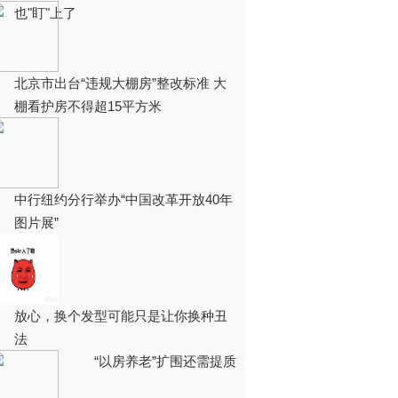
也"盯"上了
北京市出台“违规大棚房”整改标准 大
棚看护房不得超15平方米
中行纽约分行举办“中国改革开放40年
图片展”
放心，换个发型可能只是让你换种丑
法
“以房养老”扩围还需提质