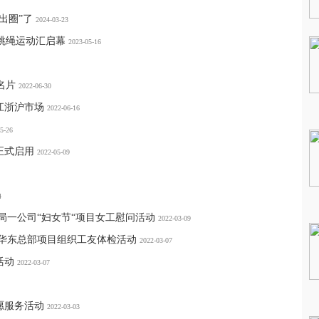
出圈”了
2024-03-23
样跳绳运动汇启幕
2023-05-16
名片
2022-06-30
江浙沪市场
2022-06-16
5-26
正式启用
2022-05-09
4
局一公司“妇女节“项目女工慰问活动
2022-03-09
团华东总部项目组织工友体检活动
2022-03-07
活动
2022-03-07
愿服务活动
2022-03-03