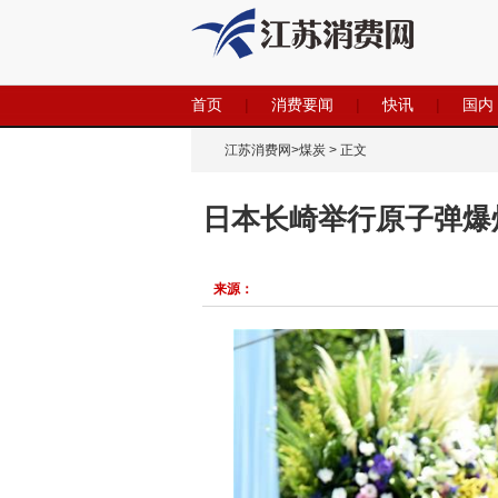
首页
|
消费要闻
|
快讯
|
国内
江苏消费网
>
煤炭
> 正文
日本长崎举行原子弹爆
来源：